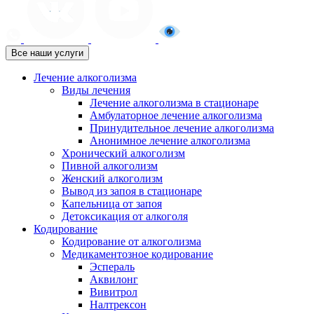
Все наши услуги
Лечение алкоголизма
Виды лечения
Лечение алкоголизма в стационаре
Амбулаторное лечение алкоголизма
Принудительное лечение алкоголизма
Анонимное лечение алкоголизма
Хронический алкоголизм
Пивной алкоголизм
Женский алкоголизм
Вывод из запоя в стационаре
Капельница от запоя
Детоксикация от алкоголя
Кодирование
Кодирование от алкоголизма
Медикаментозное кодирование
Эспераль
Аквилонг
Вивитрол
Налтрексон