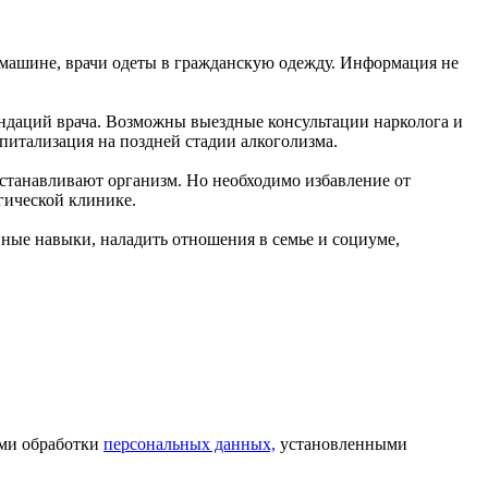
машине, врачи одеты в гражданскую одежду. Информация не
ндаций врача. Возможны выездные консультации нарколога и
питализация на поздней стадии алкоголизма.
сстанавливают организм. Но необходимо избавление от
гической клинике.
ные навыки, наладить отношения в семье и социуме,
ями обработки
персональных данных,
установленными