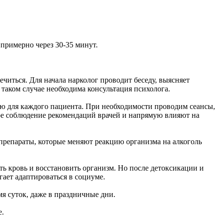
 примерно через 30-35 минут.
читься. Для начала нарколог проводит беседу, выясняет
 таком случае необходима консультация психолога.
ю для каждого пациента. При необходимости проводим сеансы,
ое соблюдение рекомендаций врачей и напрямую влияют на
репараты, которые меняют реакцию организма на алкоголь
ь кровь и восстановить организм. Но после детоксикации и
гает адаптироваться в социуме.
я суток, даже в праздничные дни.
е.