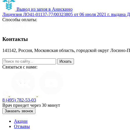
Вывод из запоя в Анискино
Лицензия ЛО41-01137-77/00323805 от 06 июля 2021 г. выдана 
Способы оплаты:
Контакты
141142, Россия, Московская область, городской округ Лосино-
help@zapoy.su
Связаться с нами:
8 (495) 782-53-03
Врач приедет через 30 минут
Заказать звонок
Акции
Отзывы