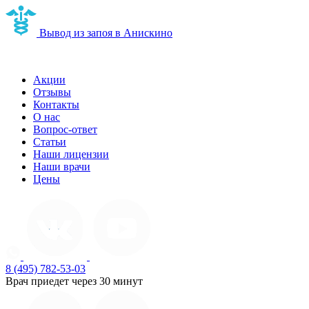
Вывод из запоя в Анискино
Наркологическая клиника в Анискино
Акции
Отзывы
Контакты
О нас
Вопрос-ответ
Статьи
Наши лицензии
Наши врачи
Цены
8 (495) 782-53-03
Врач приедет через 30 минут