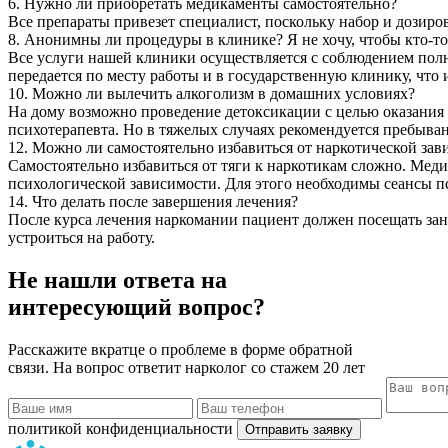
6. Нужно ли приобретать медикаменты самостоятельно?
Все препараты привезет специалист, поскольку набор и дозиро
8. Анонимны ли процедуры в клинике? Я не хочу, чтобы кто-то
Все услуги нашей клиники осуществляется с соблюдением пол
передается по месту работы и в государственную клинику, что
10. Можно ли вылечить алкоголизм в домашних условиях?
На дому возможно проведение детоксикации с целью оказания
психотерапевта. Но в тяжелых случаях рекомендуется пребыва
12. Можно ли самостоятельно избавиться от наркотической зав
Самостоятельно избавиться от тяги к наркотикам сложно. Мед
психологической зависимости. Для этого необходимы сеансы 
14. Что делать после завершения лечения?
После курса лечения наркомании пациент должен посещать зан
устроиться на работу.
Не нашли ответа на
интересующий вопрос?
Расскажите вкратце о проблеме в форме обратной
связи. На вопрос ответит нарколог со стажем 20 лет
политикой конфиденциальности