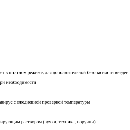
ает в штатном режиме, для дополнительной безопасности введ
при необходимости
навирус с ежедневной проверкой температуры
ирующим раствором (ручки, техника, поручни)