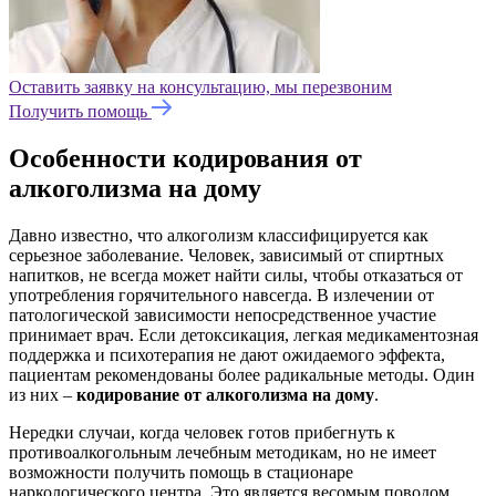
Оставить заявку на консультацию, мы перезвоним
Получить помощь
Особенности кодирования от
алкоголизма на дому
Давно известно, что алкоголизм классифицируется как
серьезное заболевание. Человек, зависимый от спиртных
напитков, не всегда может найти силы, чтобы отказаться от
употребления горячительного навсегда. В излечении от
патологической зависимости непосредственное участие
принимает врач. Если детоксикация, легкая медикаментозная
поддержка и психотерапия не дают ожидаемого эффекта,
пациентам рекомендованы более радикальные методы. Один
из них –
кодирование от алкоголизма на дому
.
Нередки случаи, когда человек готов прибегнуть к
противоалкогольным лечебным методикам, но не имеет
возможности получить помощь в стационаре
наркологического центра. Это является весомым поводом