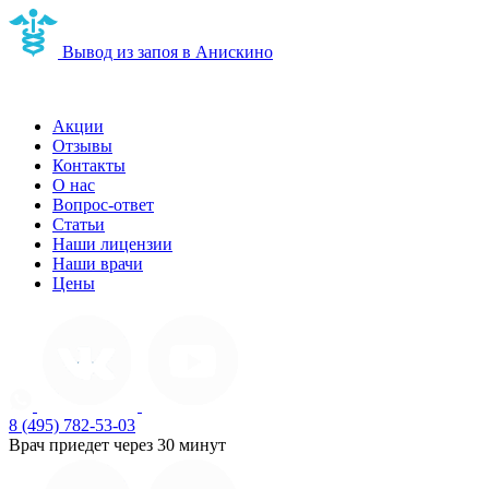
Вывод из запоя в Анискино
Наркологическая клиника в Анискино
Акции
Отзывы
Контакты
О нас
Вопрос-ответ
Статьи
Наши лицензии
Наши врачи
Цены
8 (495) 782-53-03
Врач приедет через 30 минут