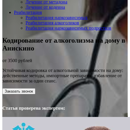
Лечение от метадона
Лечение от кодеина
Реабилитация
Реабилитация наркозависимых
Реабилитация алкоголиков
Реабилитация наркозависимых подростков
Кодирование от алкоголизма на дому в
Анискино
от 3500 рублей
Устойчивая кодировка от алкогольной зависимости на дому:
действенные методы, импортные препараты, избавление от
зависимости за один сеанс.
Заказать звонок
Статья проверена экспертом: