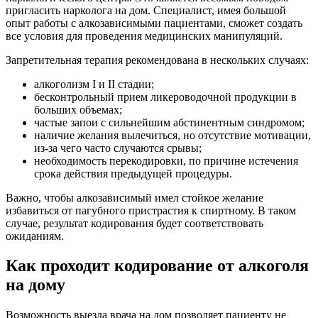
пригласить нарколога на дом. Специалист, имея большой
опыт работы с алкозависимыми пациентами, сможет создать
все условия для проведения медицинских манипуляций.
Запретительная терапия рекомендована в нескольких случаях:
алкоголизм I и II стадии;
бесконтрольный прием ликероводочной продукции в
больших объемах;
частые запои с сильнейшим абстинентным синдромом;
наличие желания вылечиться, но отсутствие мотивации,
из-за чего часто случаются срывы;
необходимость перекодировки, по причине истечения
срока действия предыдущей процедуры.
Важно, чтобы алкозависимый имел стойкое желание
избавиться от пагубного пристрастия к спиртному. В таком
случае, результат кодирования будет соответствовать
ожиданиям.
Как проходит кодирование от алкоголя
на дому
Возможность выезда врача на дом позволяет пациенту не