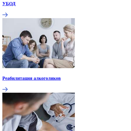
УБОД
Реабилитация алкоголиков