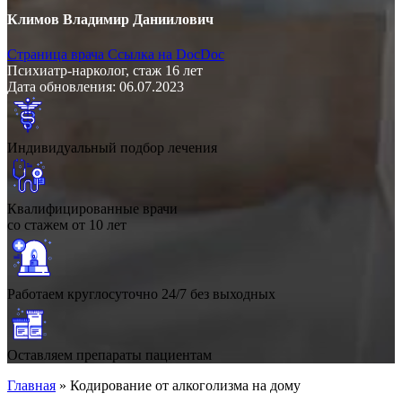
Климов Владимир Даниилович
Страница врача
Ссылка на DocDoc
Психиатр-нарколог, стаж 16 лет
Дата обновления: 06.07.2023
Индивидуальный подбор лечения
Квалифицированные врачи
со стажем от 10 лет
Работаем круглосуточно 24/7 без выходных
Оставляем препараты пациентам
Главная
»
Кодирование от алкоголизма на дому