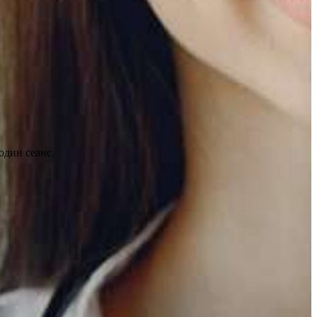
один сеанс.