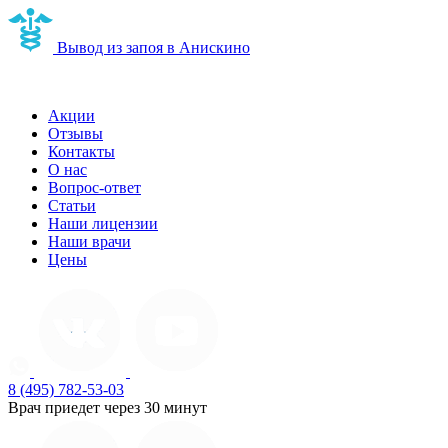
Вывод из запоя в Анискино
Наркологическая клиника в Анискино
Акции
Отзывы
Контакты
О нас
Вопрос-ответ
Статьи
Наши лицензии
Наши врачи
Цены
8 (495) 782-53-03
Врач приедет через 30 минут