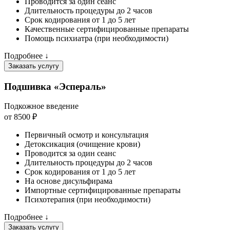
Проводится за один сеанс
Длительность процедуры до 2 часов
Срок кодирования от 1 до 5 лет
Качественные сертифицированные препараты
Помощь психиатра (при необходимости)
Подробнее ↓
Заказать услугу
Подшивка «Эспераль»
Подкожное введение
от 8500 ₽
Первичный осмотр и консультация
Детоксикация (очищение крови)
Проводится за один сеанс
Длительность процедуры до 2 часов
Срок кодирования от 1 до 5 лет
На основе дисульфирама
Импортные сертифицированные препараты
Психотерапия (при необходимости)
Подробнее ↓
Заказать услугу