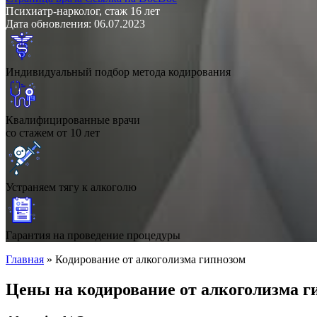
Психиатр-нарколог, стаж 16 лет
Дата обновления: 06.07.2023
Индивидуальный подбор метода кодирования
Квалифицированные врачи
со стажем от 10 лет
Устраняем тягу к алкоголю
Гарантия на проведение процедуры
Главная
»
Кодирование от алкоголизма гипнозом
Цены на кодирование от алкоголизма г